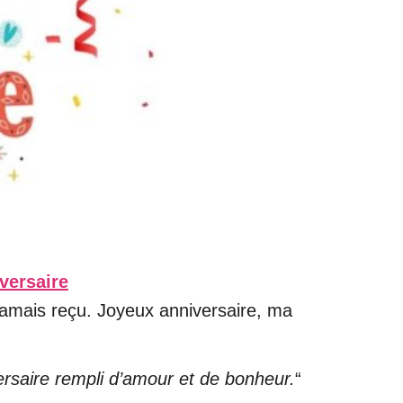
versaire
 jamais reçu. Joyeux anniversaire, ma
ersaire rempli d’amour et de bonheur.
“