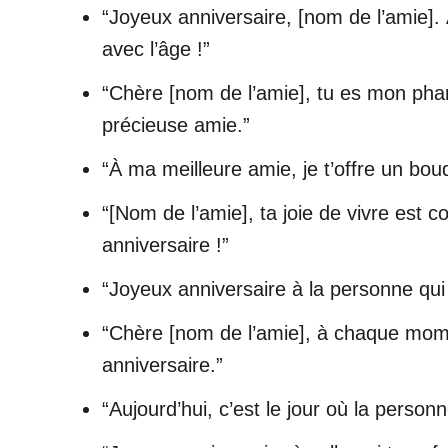
“Joyeux anniversaire, [nom de l’amie].
avec l’âge !”
“Chère [nom de l’amie], tu es mon pha
précieuse amie.”
“À ma meilleure amie, je t’offre un bou
“[Nom de l’amie], ta joie de vivre est c
anniversaire !”
“Joyeux anniversaire à la personne qu
“Chère [nom de l’amie], à chaque moment
anniversaire.”
“Aujourd’hui, c’est le jour où la perso