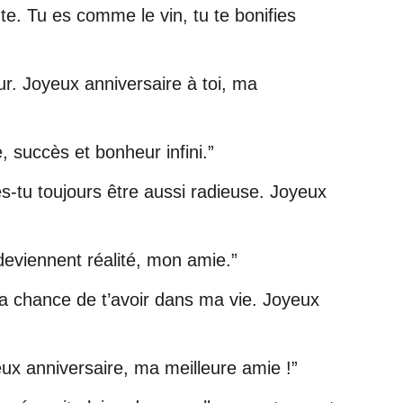
e. Tu es comme le vin, tu te bonifies
. Joyeux anniversaire à toi, ma
, succès et bonheur infini.”
ses-tu toujours être aussi radieuse. Joyeux
eviennent réalité, mon amie.”
 la chance de t’avoir dans ma vie. Joyeux
eux anniversaire, ma meilleure amie !”