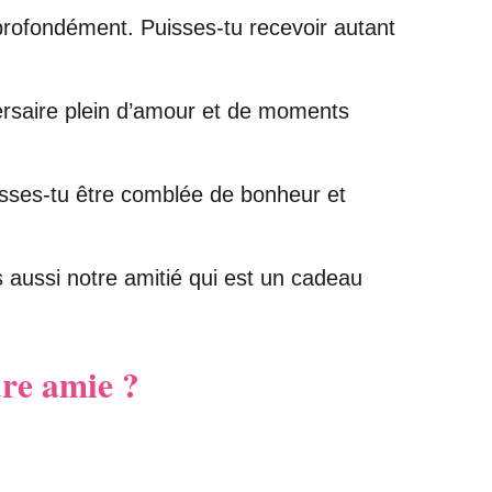
profondément. Puisses-tu recevoir autant
ersaire plein d’amour et de moments
isses-tu être comblée de bonheur et
 aussi notre amitié qui est un cadeau
ure amie ?