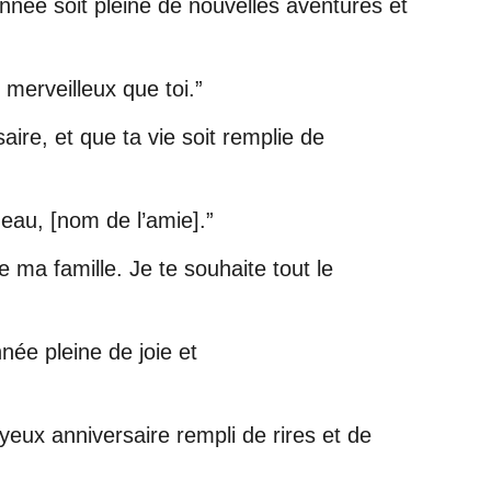
nnée soit pleine de nouvelles aventures et
 merveilleux que toi.”
ire, et que ta vie soit remplie de
deau, [nom de l’amie].”
 ma famille. Je te souhaite tout le
née pleine de joie et
oyeux anniversaire rempli de rires et de