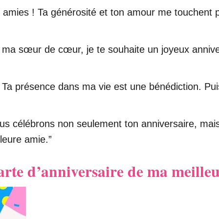
s amies ! Ta générosité et ton amour me touchent 
 ma sœur de cœur, je te souhaite un joyeux anniv
! Ta présence dans ma vie est une bénédiction. Pu
ous célébrons non seulement ton anniversaire, mais
leure amie.”
carte d’anniversaire de ma meille