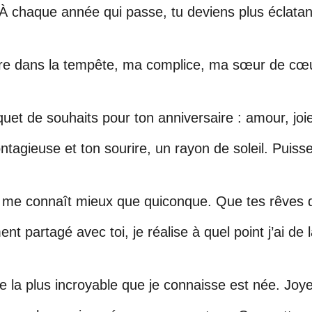
 À chaque année qui passe, tu deviens plus éclatant
re dans la tempête, ma complice, ma sœur de cœur
quet de souhaits pour ton anniversaire : amour, joie
ontagieuse et ton sourire, un rayon de soleil. Puis
i me connaît mieux que quiconque. Que tes rêves d
 partagé avec toi, je réalise à quel point j’ai de
nne la plus incroyable que je connaisse est née. Joy