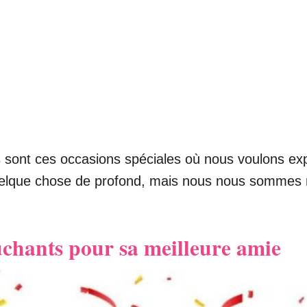
s sont ces occasions spéciales où nous voulons ex
elque chose de profond, mais nous nous sommes re
uchants pour sa meilleure amie