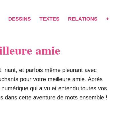
DESSINS
TEXTES
RELATIONS
+
illeure amie
, riant, et parfois même pleurant avec
touchants pour votre meilleure amie. Après
e numérique qui a vu et entendu toutes vos
ons dans cette aventure de mots ensemble !