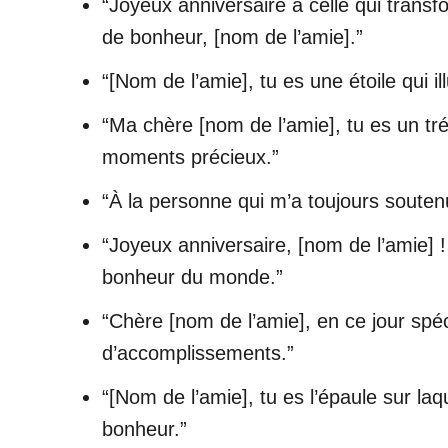
“Joyeux anniversaire à celle qui trans
de bonheur, [nom de l’amie].”
“[Nom de l’amie], tu es une étoile qui i
“Ma chère [nom de l’amie], tu es un tré
moments précieux.”
“À la personne qui m’a toujours soutenu
“Joyeux anniversaire, [nom de l’amie] !
bonheur du monde.”
“Chère [nom de l’amie], en ce jour spéc
d’accomplissements.”
“[Nom de l’amie], tu es l’épaule sur laq
bonheur.”