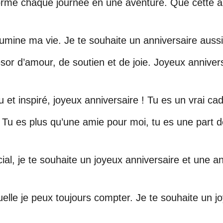
forme chaque journée en une aventure. Que cette a
llumine ma vie. Je te souhaite un anniversaire aussi
sor d’amour, de soutien et de joie. Joyeux anniversa
 et inspiré, joyeux anniversaire ! Tu es un vrai ca
 Tu es plus qu’une amie pour moi, tu es une part de
ial, je te souhaite un joyeux anniversaire et une an
uelle je peux toujours compter. Je te souhaite un j