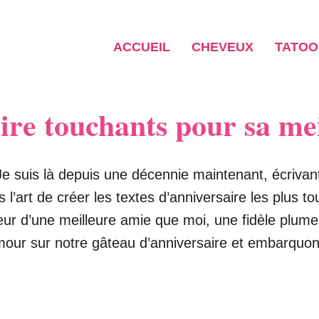
ACCUEIL
CHEVEUX
TATOO
aire touchants pour sa me
e suis là depuis une décennie maintenant, écrivant
s l’art de créer les textes d’anniversaire les plus 
leur d’une meilleure amie que moi, une fidèle plum
umour sur notre gâteau d’anniversaire et embarqu