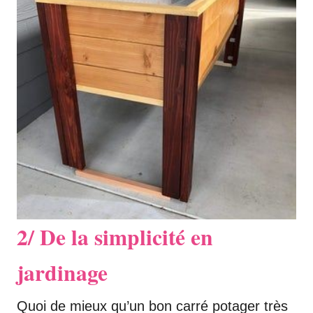
2/ De la simplicité en
jardinage
Quoi de mieux qu’un bon carré potager très