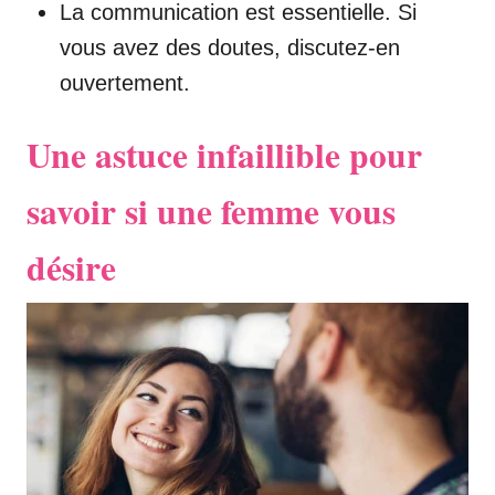
La communication est essentielle. Si
vous avez des doutes, discutez-en
ouvertement.
Une astuce infaillible pour
savoir si une femme vous
désire