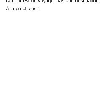
l’amour est un voyage, pas une destination.
À la prochaine !