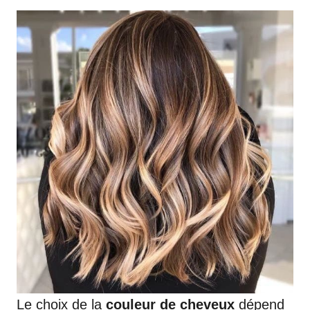
Le choix de la
couleur de cheveux
dépend