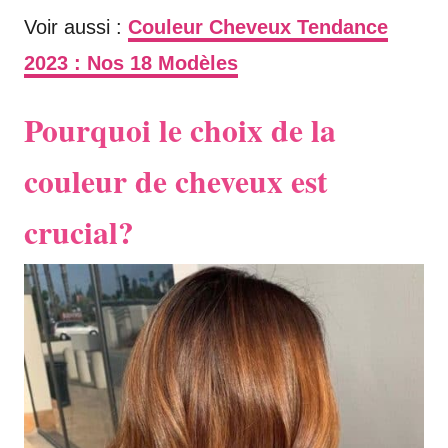
Voir aussi :
Couleur Cheveux Tendance
2023 : Nos 18 Modèles
Pourquoi le choix de la
couleur de cheveux est
crucial?