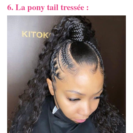
6. La pony tail tressée :