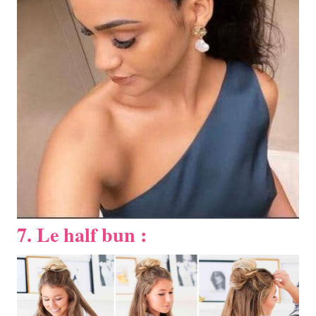
7. Le half bun :