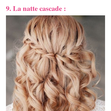
9. La natte cascade :