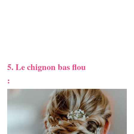
5. Le chignon bas flou
: