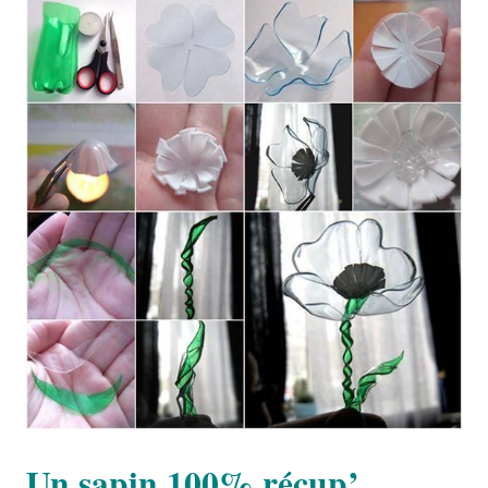
Un sapin 100% récup’