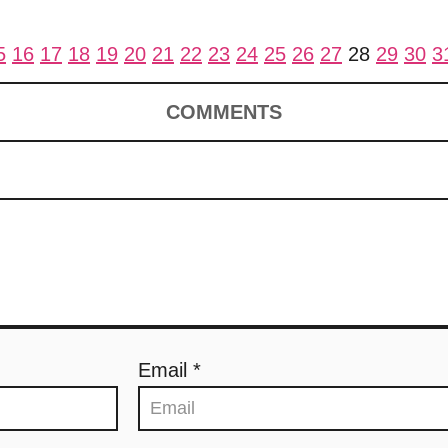
5
16
17
18
19
20
21
22
23
24
25
26
27
28
29
30
3
COMMENTS
Email *