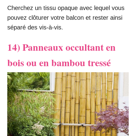
Cherchez un tissu opaque avec lequel vous
pouvez clôturer votre balcon et rester ainsi
séparé des vis-à-vis.
14) Panneaux occultant en
bois ou en bambou tressé