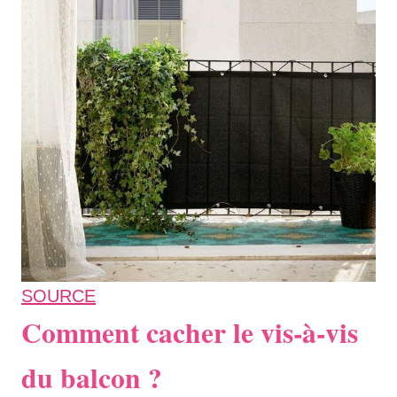
SOURCE
Comment cacher le vis-à-vis
du balcon ?