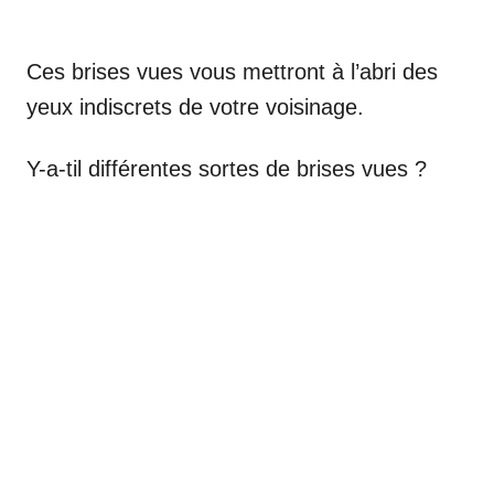
Ces brises vues vous mettront à l’abri des
yeux indiscrets de votre voisinage.
Y-a-til différentes sortes de brises vues ?